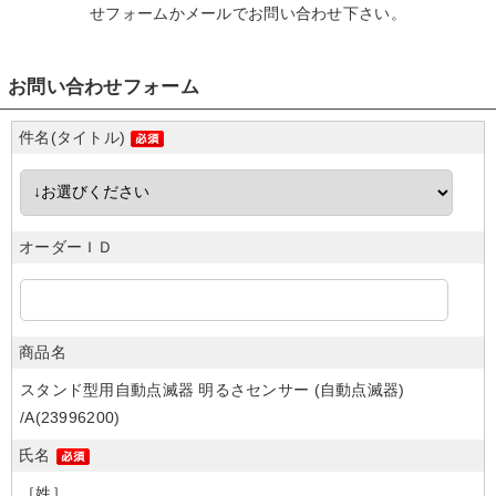
せフォームかメール
でお問い合わせ下さい。
お問い合わせフォーム
件名(タイトル)
オーダーＩＤ
商品名
スタンド型用自動点滅器 明るさセンサー (自動点滅器)
/A(23996200)
氏名
［姓］