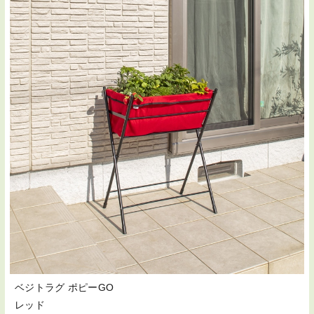
ベジトラグ ポピーGO
レッド