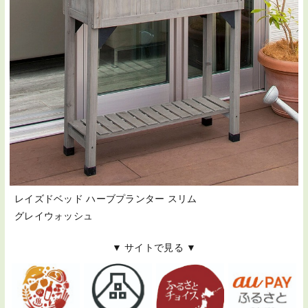
レイズドベッド ハーブプランター スリム
グレイウォッシュ
▼ サイトで見る ▼