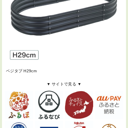
ベジタブ H29cm
▼ サイトで見る ▼