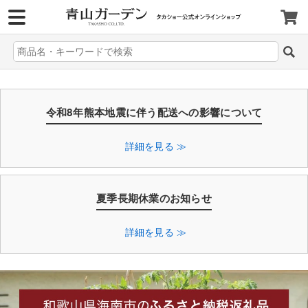
>
令和8年熊本地震に伴う配送への影響について
詳細を見る ≫
夏季長期休業のお知らせ
詳細を見る ≫