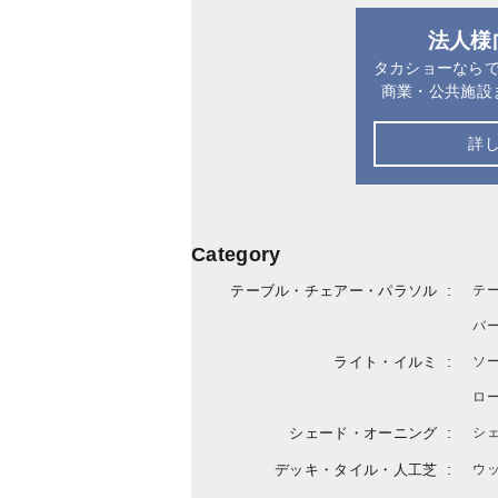
法人様
タカショーなら
商業・公共施設
詳
Category
テーブル・チェアー・パラソル
テ
バ
ライト・イルミ
ソ
ロ
シェード・オーニング
シ
デッキ・タイル・人工芝
ウ