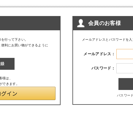
会員のお客様
録を行って下さい。
メールアドレスとパスワードを入
と便利にお買い物ができるように
メールアドレス：
パスワード：
お客様は、
とができます。
パスワー