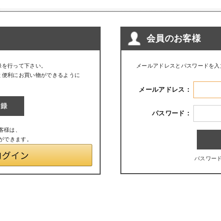
会員のお客様
録を行って下さい。
メールアドレスとパスワードを入
と便利にお買い物ができるように
メールアドレス：
パスワード：
お客様は、
とができます。
パスワー