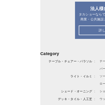
法人様
タカショーなら
商業・公共施設
詳
Category
テーブル・チェアー・パラソル
テ
バ
ライト・イルミ
ソ
ロ
シェード・オーニング
シ
デッキ・タイル・人工芝
ウ