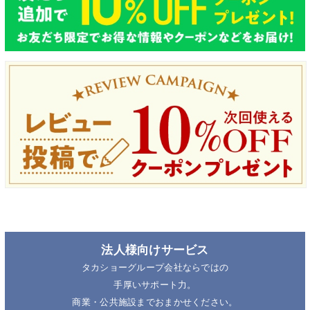
法人様向けサービス
タカショーグループ会社ならではの
手厚いサポート力。
商業・公共施設までおまかせください。