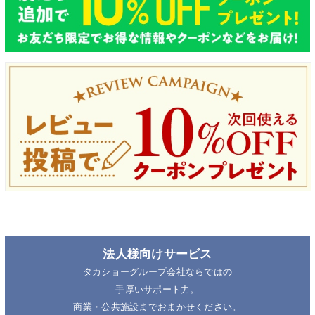
法人様向けサービス
タカショーグループ会社ならではの
手厚いサポート力。
商業・公共施設までおまかせください。