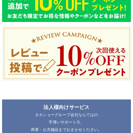
法人様向けサービス
タカショーグループ会社ならではの
手厚いサポート力。
商業・公共施設までおまかせください。