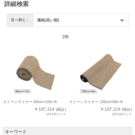
詳細検索
並べ替え：
2
件
ストーンライナー 60cm×10m /A
ストーンライナー 100cm×6m /A
￥137,214
￥137,214
(税込)
(税込)
1372ポイント
1372ポイント
キーワード