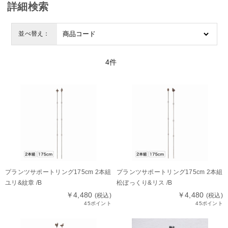
詳細検索
並べ替え：
4
件
プランツサポートリング175cm 2本組
プランツサポートリング175cm 2本組
ユリ&紋章 /B
松ぼっくり&リス /B
￥4,480
￥4,480
(税込)
(税込)
45ポイント
45ポイント