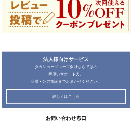
法人様向けサービス
タカショーグループ会社ならではの
手厚いサポート力。
商業・公共施設までおまかせください。
詳しくはこちら
お問い合わせ窓口