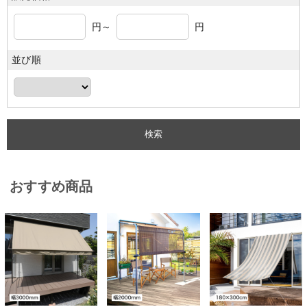
円～
円
並び順
おすすめ商品