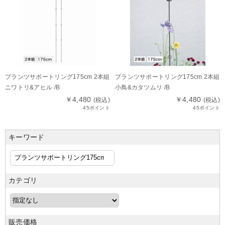
プランツサポートリング175cm 2本組
プランツサポートリング175cm 2本組
ニワトリ&アヒル /B
小鳥&カタツムリ /B
￥4,480
￥4,480
(税込)
(税込)
45ポイント
45ポイント
キーワード
カテゴリ
販売価格