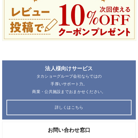
法人様向けサービス
タカショーグループ会社ならではの
手厚いサポート力。
商業・公共施設までおまかせください。
詳しくはこちら
お問い合わせ窓口