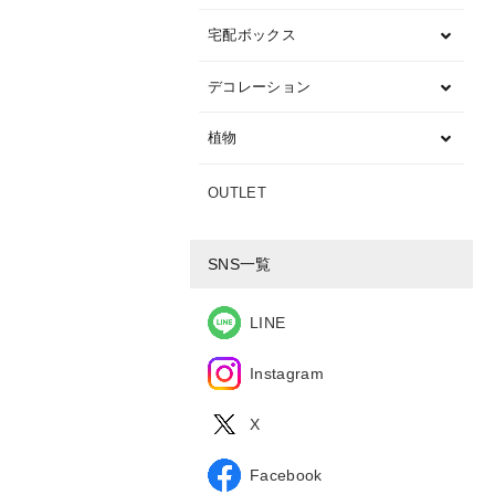
宅配ボックス
デコレーション
植物
OUTLET
SNS一覧
LINE
Instagram
X
Facebook