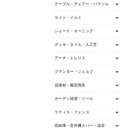
テーブル・チェアー・パラソル
ライト・イルミ
シェード・オーニング
デッキ・タイル・人工芝
アーチ・トレリス
プランター・シェルフ
花壇材・園芸用具
ガーデン雑貨・ツール
ラティス・フェンス
収納庫・室外機カバー・温室