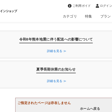
>
ご利用ガイド
ログイン
カテゴリ
特集
ブラン
令和8年熊本地震に伴う配送への影響について
詳細を見る ≫
夏季長期休業のお知らせ
詳細を見る ≫
ご指定されたページは存在しません
ホームへ戻る