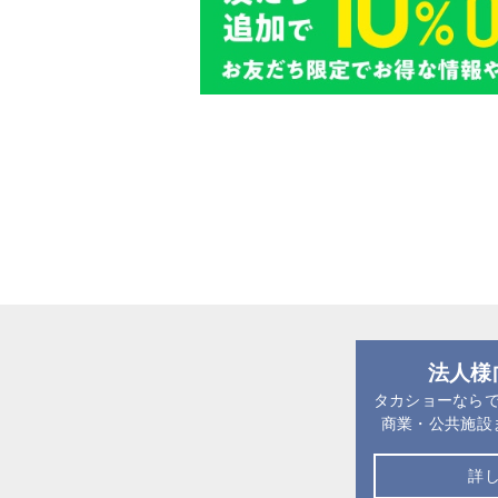
法人様
タカショーなら
商業・公共施設
詳