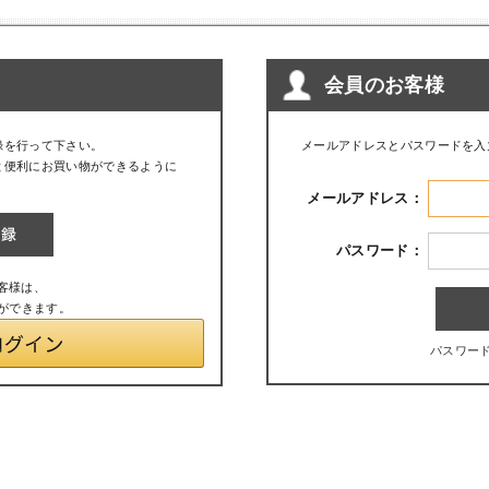
会員のお客様
録を行って下さい。
メールアドレスとパスワードを入
と便利にお買い物ができるように
メールアドレス：
パスワード：
お客様は、
とができます。
パスワー