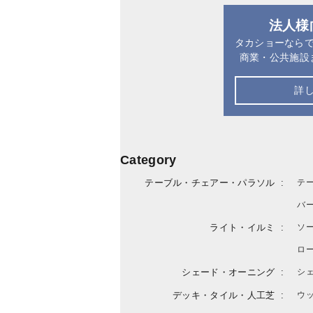
法人様
タカショーなら
商業・公共施設
詳
Category
テーブル・チェアー・パラソル
テ
バ
ライト・イルミ
ソ
ロ
シェード・オーニング
シ
デッキ・タイル・人工芝
ウ