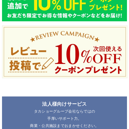
法人様向けサービス
タカショーグループ会社ならではの
手厚いサポート力。
商業・公共施設までおまかせください。