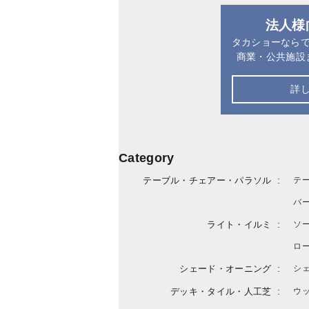
法人様
タカショーなら
商業・公共施設
詳
Category
テーブル・チェアー・パラソル
テ
バ
ライト・イルミ
ソ
ロ
シェード・オーニング
シ
デッキ・タイル・人工芝
ウ