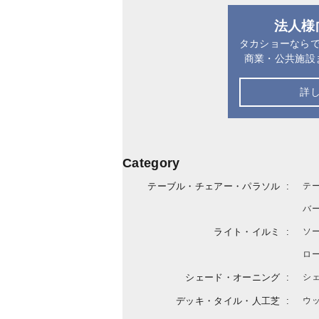
法人様
タカショーなら
商業・公共施設
詳
Category
テーブル・チェアー・パラソル
テ
バ
ライト・イルミ
ソ
ロ
シェード・オーニング
シ
デッキ・タイル・人工芝
ウ