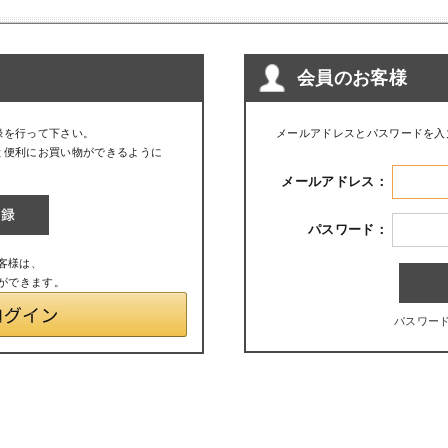
会員のお客様
録を行って下さい。
メールアドレスとパスワードを入
と便利にお買い物ができるように
メールアドレス：
パスワード：
お客様は、
とができます。
パスワー