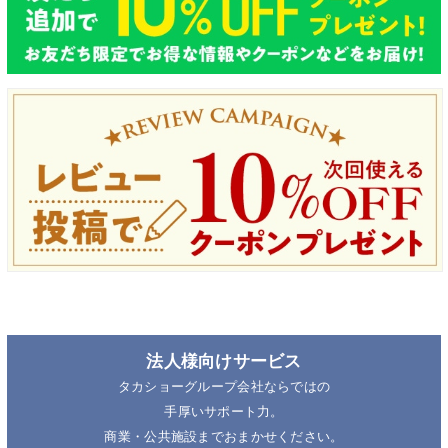
法人様向けサービス
タカショーグループ会社ならではの
手厚いサポート力。
商業・公共施設までおまかせください。