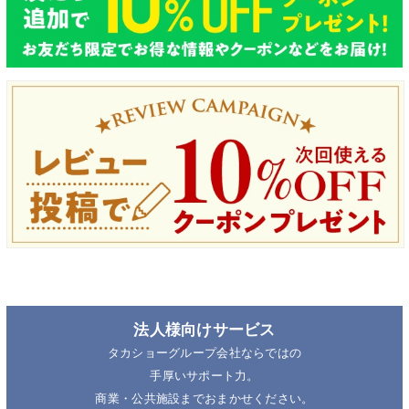
法人様向けサービス
タカショーグループ会社ならではの
手厚いサポート力。
商業・公共施設までおまかせください。