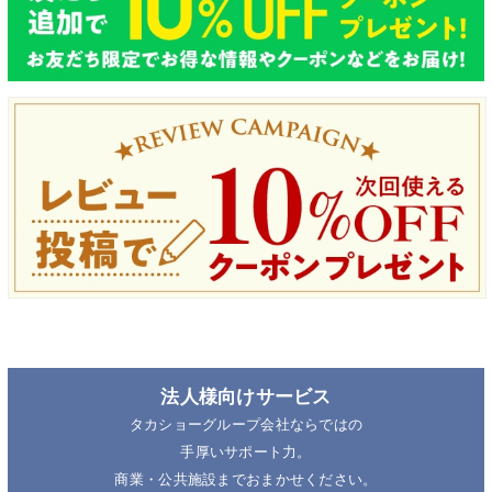
法人様向けサービス
タカショーグループ会社ならではの
手厚いサポート力。
商業・公共施設までおまかせください。