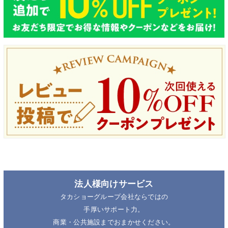
法人様向けサービス
タカショーグループ会社ならではの
手厚いサポート力。
商業・公共施設までおまかせください。