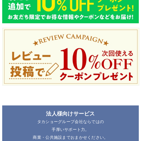
法人様向けサービス
タカショーグループ会社ならではの
手厚いサポート力。
商業・公共施設までおまかせください。