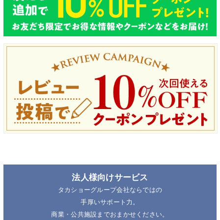
法人様向けサービス
タカショーグループ会社ならではの
手厚いサポート力。
商業・公共施設までおまかせください。