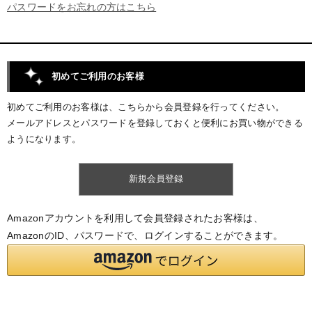
パスワードをお忘れの方はこちら
初めてご利用のお客様
初めてご利用のお客様は、こちらから会員登録を行ってください。
メールアドレスとパスワードを登録しておくと便利にお買い物ができる
ようになります。
Amazonアカウントを利用して会員登録されたお客様は、
AmazonのID、パスワードで、ログインすることができます。