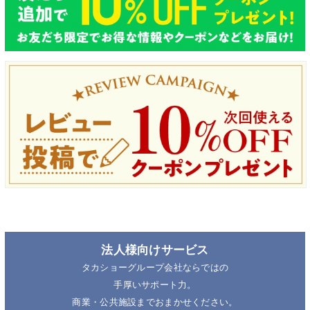
法人様向けサービス
タカショーグループ会社ならではの
手厚いサポート力。
商業・公共施設までおまかせください。