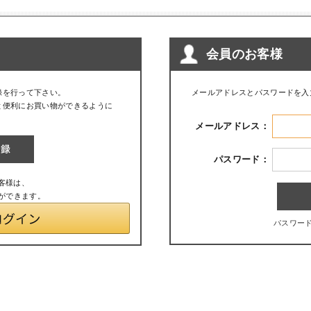
会員のお客様
録を行って下さい。
メールアドレスとパスワードを入
と便利にお買い物ができるように
メールアドレス：
パスワード：
お客様は、
とができます。
パスワー