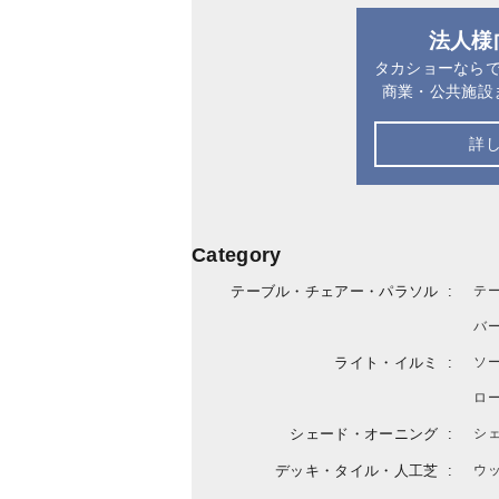
法人様
タカショーなら
商業・公共施設
詳
Category
テーブル・チェアー・パラソル
テ
バ
ライト・イルミ
ソ
ロ
シェード・オーニング
シ
デッキ・タイル・人工芝
ウ