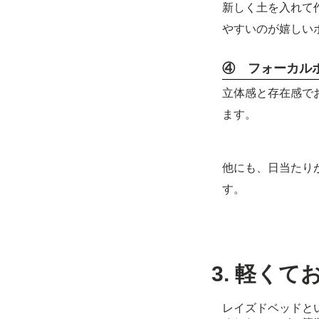
新しく土を入れて
やすいのが嬉しい
④ フォーカル
立体感と存在感で
ます。
他にも、日当たり
す。
3. 軽く
レイズドベッドと