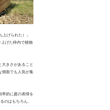
持ち上げられた）」
り上げた枠内で植物
と大きさがあること
な側面でも人気が集
効率的に庭の表情を
なるのはもちろん、