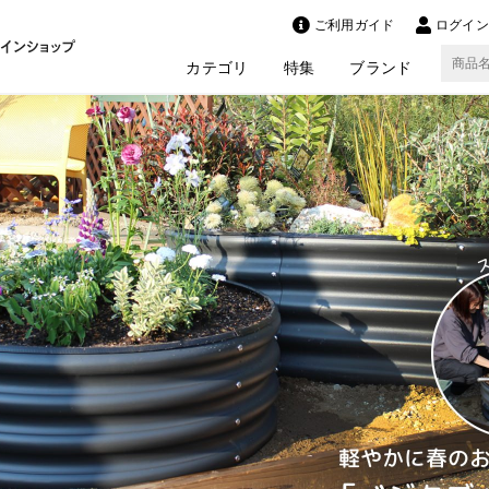
ご利用ガイド
ログイン 
カテゴリ
特集
ブランド