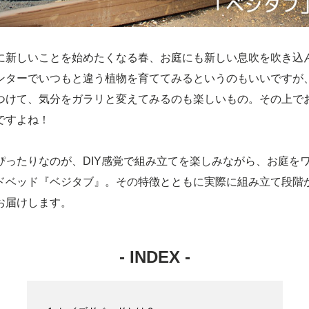
に新しいことを始めたくなる春、お庭にも新しい息吹を吹き込
ンターでいつもと違う植物を育ててみるというのもいいですが
つけて、気分をガラリと変えてみるのも楽しいもの。その上で
ですよね！
ぴったりなのが、DIY感覚で組み立てを楽しみながら、お庭を
ドベッド『ベジタブ』。その特徴とともに実際に組み立て段階
お届けします。
- INDEX -