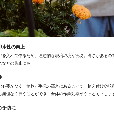
排水性の向上
肥を入れて作るため、理想的な栽培環境が実現。高さがあるの
れなどの防止にも。
性
む必要がなく、植物が手元の高さにあることで、植え付けや収
も無理なく行うことができ、全体の作業効率がぐっと向上しま
の予防に