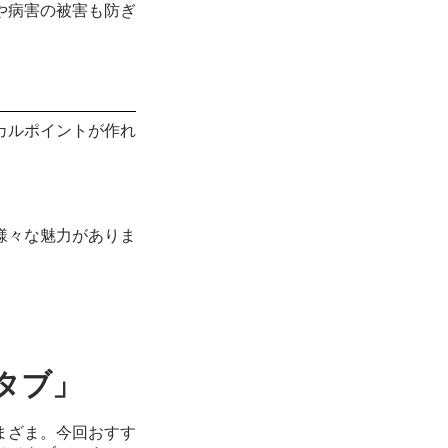
や病害の被害も防ぎ
カルポイントが作れ
様々な魅力がありま
タブ」
まざま。今回おすす