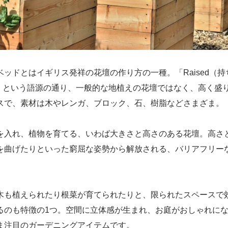
ッドとはイギリス発祥の花壇の作り方の一種。「Raised（
）」という語源の通り、一般的な地植えの花壇ではなく、高く盛
スで、素材は木やレンガ、ブロック、石、樹脂などさまざま。
を入れ、植物を育てる、いわば大きさと高さのある花壇。高さ
を曲げたりといった窮屈な姿勢から解放される、バリアフリー
木も植えられたり根菜が育てられたりと、限られたスペースで
るのも特徴の1つ。空間に立体感が生まれ、お庭がおしゃれに
ま注目のガーデニングアイテムです。