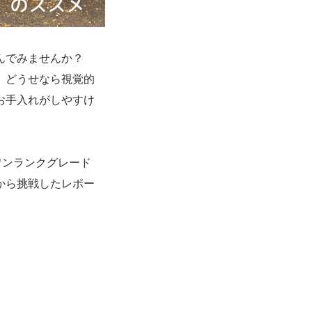
んでみませんか？
、どうせなら視覚的
お手入れがしやすけ
ワンランクグレード
から挑戦したレポー