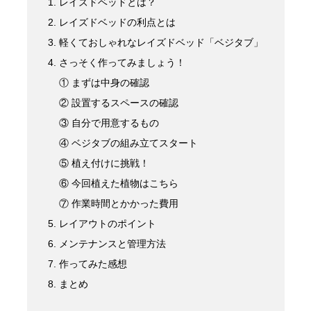
1. レイズドベッドとは？
2. レイズドベッドの利点とは
3. 軽くておしゃれなレイズドベッド「ベジタブ」
4. さっそく作ってみましょう！
① まずは中身の確認
② 設置するスペースの確認
③ 自分で用意するもの
④ ベジタブの組み立てスタート
⑤ 植え付けに挑戦！
⑥ 今回植えた植物はこちら
⑦ 作業時間とかかった費用
5. レイアウトのポイント
6. メンテナンスと管理方法
7. 作ってみた感想
8. まとめ