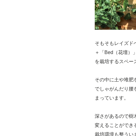
そもそもレイズドベ
＋「Bed（花壇
を栽培するスペー
その中に土や堆肥
でしゃがんだり腰
まっています。
深さがあるので樹
変えることができ
栽培環境も整うい